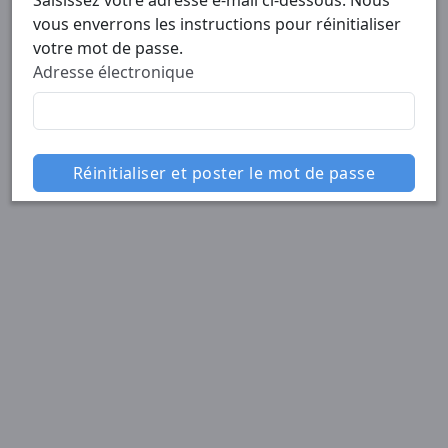
Saisissez votre adresse e-mail ci-dessous. Nous
vous enverrons les instructions pour réinitialiser
votre mot de passe.
Adresse électronique
Réinitialiser et poster le mot de passe