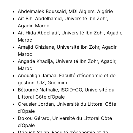
Abdelmalek Boussaid, MDI Algiers, Algérie
Ait Bihi Abdelhamid, Université Ibn Zohr,
Agadir, Maroc
Ait Hida Abdellatif, Université Ibn Zohr, Agadir,
Maroc
Amajid Ghizlane, Université Ibn Zohr, Agadir,
Maroc
Angade Khadija, Université Ibn Zohr, Agadir,
Maroc
Anoualigh Jamaa, Faculté d’économie et de
gestion, UIZ, Guelmim
Bétourné Nathalie, ISCID-CO, Université du
Littoral Côte d’Opale
Creusier Jordan, Université du Littoral Côte
d’Opale
Dokou Gérard, Université du Littoral Côte
d’Opale
Driouch Salah, Faculté d’économie et de