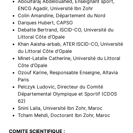
Aboulfaraj Abdelouahed, Enseignant sport,
ENCG Agadir, Université Ibn Zohr
Colin Amandine, Département du Nord
Darques Hubert, CAPSO
Debatte Bertrand, ISCID-CO, Université du
Littoral Côte d’Opale
Khan Aaisha-arbab, ATER ISCID-CO, Université
du Littoral Côte d’Opale
Minet-Latalle Catherine, Université du Littoral
Côte d’Opale
Ozouf Karine, Responsable Enseigne, Altavia
Paris
Pelczyk Ludovic, Directeur du Comité
Départemental Olympique et Sportif (CDOS
62)
Snini Laila, Université Ibn Zohr, Maroc
Tcham Mehdi, Doctorant Ibn Zohr, Maroc
COMITE SCIENTIFIQUE :