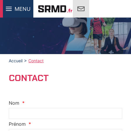
MENU
Accueil
Contact
CONTACT
Nom
Prénom