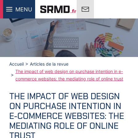
MENU
Accueil
Articles de la revue
The impact of web design on purchase intention in e-
commerce websites: the mediating role of online trust
THE IMPACT OF WEB DESIGN
ON PURCHASE INTENTION IN
E-COMMERCE WEBSITES: THE
MEDIATING ROLE OF ONLINE
TRUST