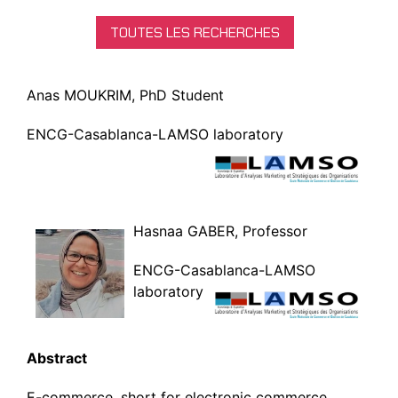
TOUTES LES RECHERCHES
Anas MOUKRIM, PhD Student
ENCG-Casablanca-LAMSO laboratory
Hasnaa GABER, Professor
ENCG-Casablanca-LAMSO
laboratory
Abstract
E-commerce, short for electronic commerce,